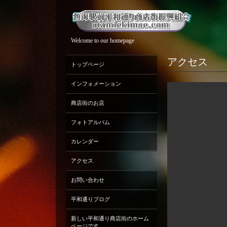
Welcome to our homepage
アクセス
トップページ
インフォメーション
商店街のお店
フォトアルバム
カレンダー
アクセス
お問い合わせ
平和通りブログ
新しい平和通り商店街のホーム
ページです。