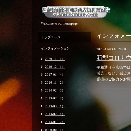
Welcome to our homepage
インフォメ
トップページ
インフォメーション
2020-11-03 16:26:00
新型コロナ
2020-11（1）
2019-12（1）
平和通り商店街では
感染しない。感染さ
2017-01（4）
皆様のご協力をお願
2016-11（2）
2014-02（3）
2013-07（2）
2013-03（1）
2013-02（1）
2013-01（7）
0000-00（1）