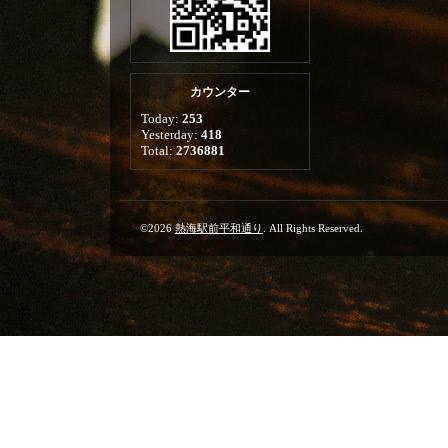
カウンター
Today:
253
Yesterday:
418
Total:
2736881
©2026
熱海駅前平和通り
. All Rights Reserved.