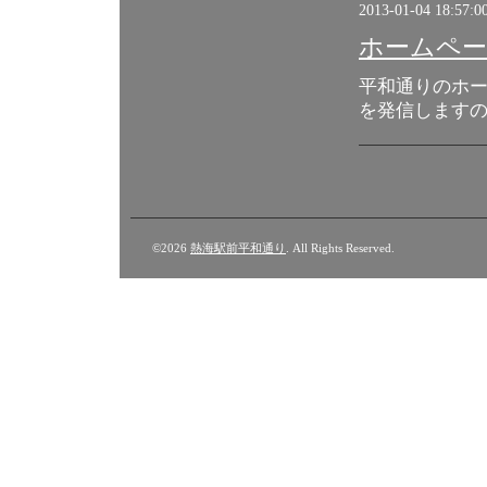
2013-01-04 18:57:0
ホームペ
平和通りのホ
を発信します
©2026
熱海駅前平和通り
. All Rights Reserved.