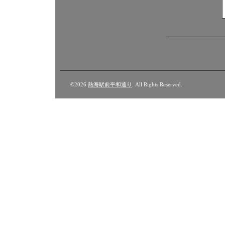
©2026
熱海駅前平和通り
. All Rights Reserved.